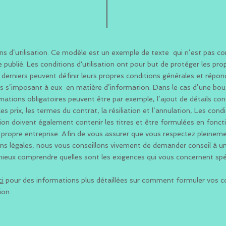
ns d’utilisation. Ce modèle est un exemple de texte qui n’est pas c
 publié. Les conditions d'utilisation ont pour but de protéger les pro
s derniers peuvent définir leurs propres conditions générales et répon
s s’imposant à eux en matière d’information. Dans le cas d’une bout
rmations obligatoires peuvent être par exemple, l’ajout de détails con
 les prix, les termes du contrat, la résiliation et l’annulation, Les cond
ation doivent également contenir les titres et être formulées en fonc
 propre entreprise. Afin de vous assurer que vous respectez pleinem
ons légales, nous vous conseillons vivement de demander conseil à u
mieux comprendre quelles sont les exigences qui vous concernent sp
ci
pour des informations plus détaillées sur comment formuler vos c
ion.